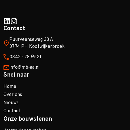
Contact
Puurveenseweg 33 A
3774 PH Kootwijkerbroek
0342 - 78 69 21
info@mb-aa.nl
Snel naar
Home
Over ons
Nieuws
Contact
Onze bouwstenen