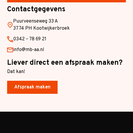
Contactgegevens
Puurveenseweg 33 A
3774 PH Kootwijkerbroek
0342 – 78 69 21
info@mb-aa.nl
Liever direct een afspraak maken?
Dat kan!
Afspraak maken