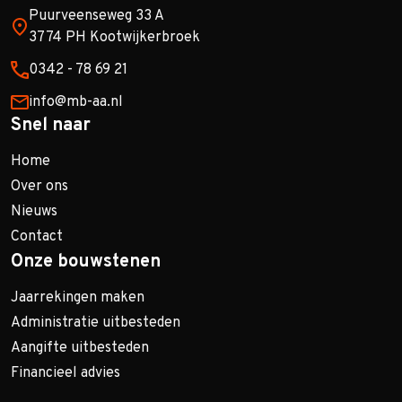
Puurveenseweg 33 A
3774 PH Kootwijkerbroek
0342 - 78 69 21
info@mb-aa.nl
Snel naar
Home
Over ons
Nieuws
Contact
Onze bouwstenen
Jaarrekingen maken
Administratie uitbesteden
Aangifte uitbesteden
Financieel advies